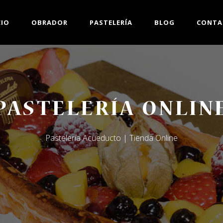
CIO
OBRADOR
PASTELERÍA
BLOG
CONTA
PASTELERÍA ONLIN
Pastelería Acueducto | Tienda Online