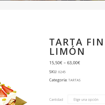
TARTA FI
LIMÓN
15,50
€
–
63,00
€
SKU:
0245
Categoría:
TARTAS
Cantidad