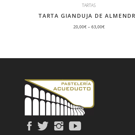
TARTAS
TARTA GIANDUJA DE ALMEND
20,00
€
–
63,00
€