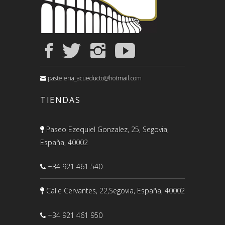
pasteleria_acueducto@hotmail.com
TIENDAS
Paseo Ezequiel Gonzalez, 25, Segovia,
España, 40002
+34 921 461 540
Calle Cervantes, 22,Segovia, España, 40002
+34 921 461 950