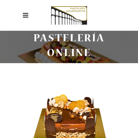
PASTELERÍA
ONLINE