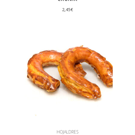
2,45
€
HOJALDRES