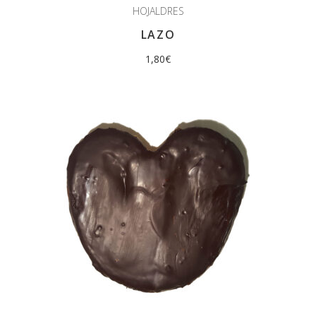
HOJALDRES
LAZO
1,80
€