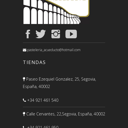
pasteleria_acueducto@hotmail.com
TIENDAS
Paseo Ezequiel Gonzalez, 25, Segovia,
España, 40002
+34 921 461 540
Calle Cervantes, 22,Segovia, España, 40002
+34 921 461 950