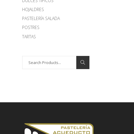
DULCES TÍPICOS
HOJALDRES
PASTELERÍA SALADA
POSTRES
TARTAS
Search
for: