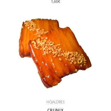
1,60
€
HOJALDRES
CRUNIX