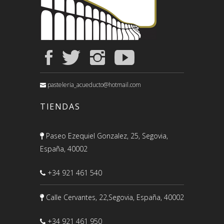
pasteleria_acueducto@hotmail.com
TIENDAS
Paseo Ezequiel Gonzalez, 25, Segovia,
España, 40002
+34 921 461 540
Calle Cervantes, 22,Segovia, España, 40002
+34 921 461 950