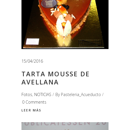
15/04/2016
TARTA MOUSSE DE
AVELLANA
Fotos
,
NOTICIAS
By
Pasteleria_Acueducto
0 Comments
LEER MÁS