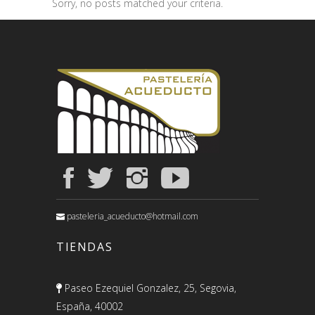
Sorry, no posts matched your criteria.
pasteleria_acueducto@hotmail.com
TIENDAS
Paseo Ezequiel Gonzalez, 25, Segovia,
España, 40002